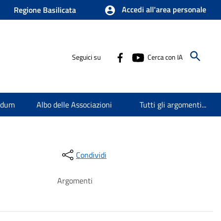
Accedi all'area personale
Regione Basilicata
Seguici su
Cerca con IA
endum
Albo delle Associazioni
Tutti gli argomenti...
Condividi
Argomenti