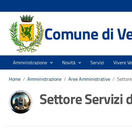
Comune di V
Amministrazione
Novità
Servizi
Vivere V
Home
/
Amministrazione
/
Aree Amministrative
/
Settore
Settore Servizi 
Dettagli della noti