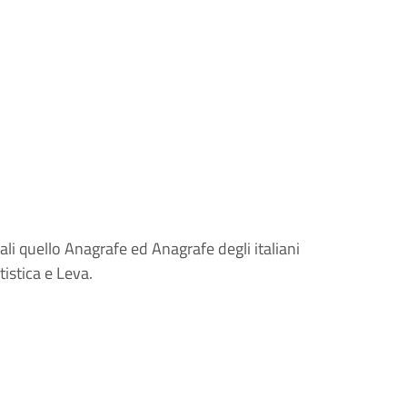
uali quello Anagrafe ed Anagrafe degli italiani
atistica e Leva.