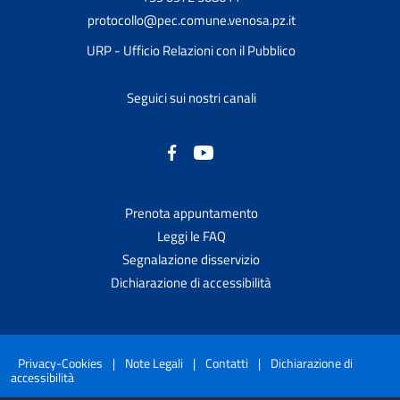
protocollo@pec.comune.venosa.pz.it
URP - Ufficio Relazioni con il Pubblico
Seguici sui nostri canali
Prenota appuntamento
Leggi le FAQ
Segnalazione disservizio
Dichiarazione di accessibilità
Privacy-Cookies
|
Note Legali
|
Contatti
|
Dichiarazione di
accessibilità