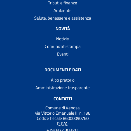
Tributi e finanze
Ambiente
Salute, benessere e assistenza
NOVITÀ
Notizie
Comunicati stampa
Eventi
DOCUMENTI E DATI
Albo pretorio
Amministrazione trasparente
CONTATTI
Comune di Venosa
via Vittorio Emanuele II, n. 198
Codice fiscale 86000090760
P. IVA:
+39 0972 308611