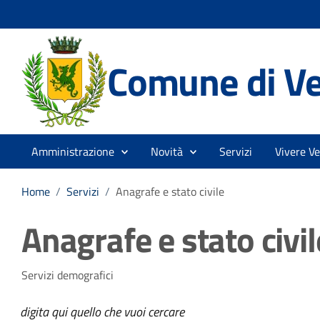
Comune di V
Amministrazione
Novità
Servizi
Vivere V
Home
/
Servizi
/
Anagrafe e stato civile
Anagrafe e stato civil
Servizi demografici
digita qui quello che vuoi cercare