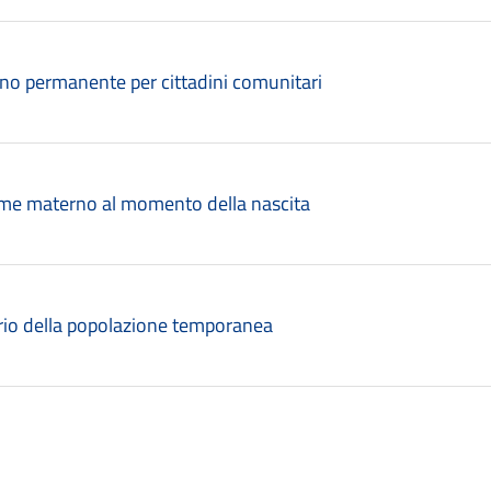
rno permanente per cittadini comunitari
ome materno al momento della nascita
ario della popolazione temporanea