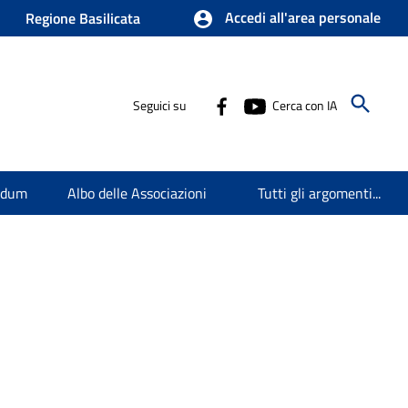
Accedi all'area personale
Regione Basilicata
Seguici su
Cerca con IA
endum
Albo delle Associazioni
Tutti gli argomenti...