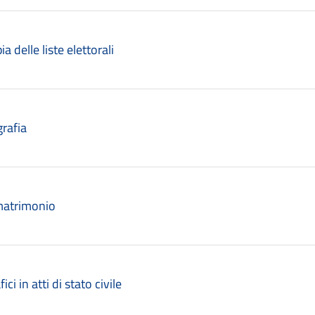
a delle liste elettorali
grafia
 matrimonio
ici in atti di stato civile