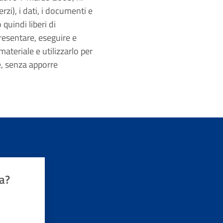
zi), i dati, i documenti e
 quindi liberi di
presentare, eseguire e
ateriale e utilizzarlo per
e, senza apporre
a?