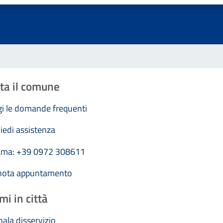
ta il comune
i le domande frequenti
iedi assistenza
ama: +39 0972 308611
nota appuntamento
mi in città
ala disservizio