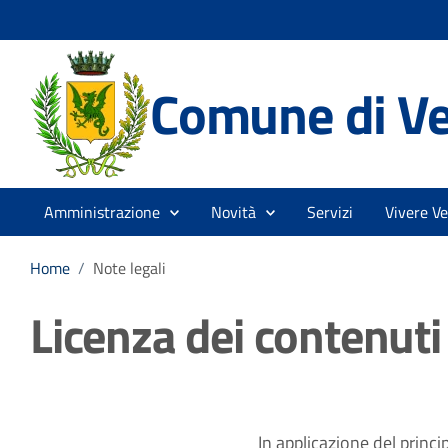
Comune di V
Amministrazione
Novità
Servizi
Vivere V
Home
/
Note legali
Licenza dei contenuti
In applicazione del princi