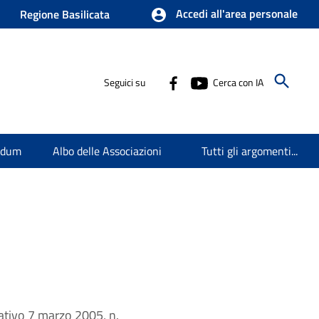
Accedi all'area personale
Regione Basilicata
Seguici su
Cerca con IA
endum
Albo delle Associazioni
Tutti gli argomenti...
slativo 7 marzo 2005, n.