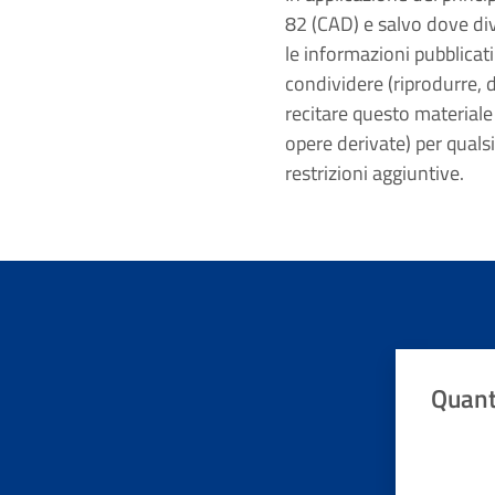
82 (CAD) e salvo dove dive
le informazioni pubblicati
condividere (riprodurre, d
recitare questo materiale
opere derivate) per quals
restrizioni aggiuntive.
Quant
Valuta da 