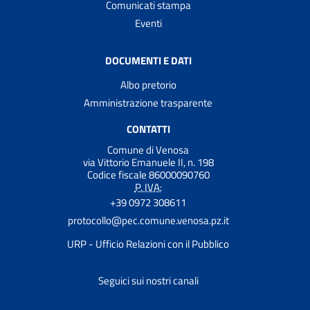
Comunicati stampa
Eventi
DOCUMENTI E DATI
Albo pretorio
Amministrazione trasparente
CONTATTI
Comune di Venosa
via Vittorio Emanuele II, n. 198
Codice fiscale 86000090760
P. IVA:
+39 0972 308611
protocollo@pec.comune.venosa.pz.it
URP - Ufficio Relazioni con il Pubblico
Seguici sui nostri canali