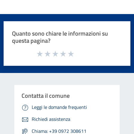
Quanto sono chiare le informazioni su
questa pagina?
Valuta da 1 a 5 stelle la pagina
Valuta 1 stelle su 5
Valuta 2 stelle su 5
Valuta 3 stelle su 5
Valuta 4 stelle su 5
Valuta 5 stelle su 5
Contatta il comune
Leggi le domande frequenti
Richiedi assistenza
Chiama: +39 0972 308611