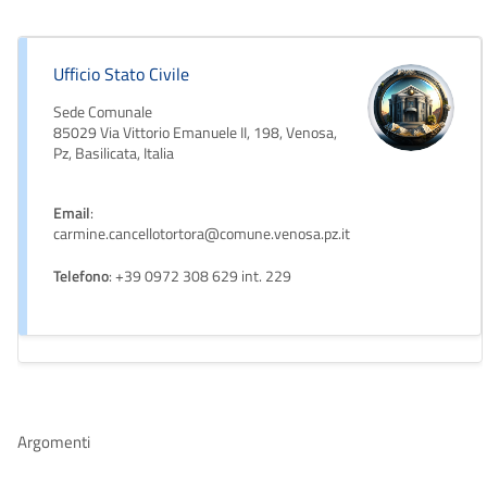
Ufficio Stato Civile
Sede Comunale
85029 Via Vittorio Emanuele II, 198, Venosa,
Pz, Basilicata, Italia
Email
:
carmine.cancellotortora@comune.venosa.pz.it
Telefono
: +39 0972 308 629 int. 229
Argomenti