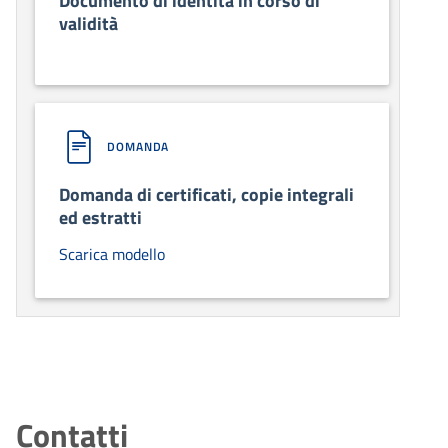
Documento di identità in corso di
validità
DOMANDA
Domanda di certificati, copie integrali
ed estratti
Scarica modello
Contatti