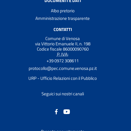
DOCUMENTI E DATI
Albo pretorio
Amministrazione trasparente
CONTATTI
Comune di Venosa
via Vittorio Emanuele II, n. 198
Codice fiscale 86000090760
P. IVA:
+39 0972 308611
protocollo@pec.comune.venosa.pz.it
URP - Ufficio Relazioni con il Pubblico
Seguici sui nostri canali