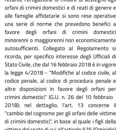
orfani di crimini domestici e di reati di genere e
alle famiglie affidatarie si sono rese operative
una serie di norme che prevedono benefici a
favore degli orfani di crimini domestici
minorenni o maggiorenni non economicamente
autosufficienti. Collegato al Regolamento si
ricorda, per specifico interesse degli Ufficiali di
Stato Civile, che dal 16 febbraio 2018 è in vigore
la legge 4/2018 - "Modifiche al codice civile, al
codice penale, al codice di procedura penale e
altre disposizioni in favore degli orfani per
crimini domestici" (G.U. n. 26 del 10 febbraio
2018): nel dettaglio, l’art. 13 concerne il
"cambio del cognome per gli orfani delle vittime
di crimini domestici", in base al quale i figli della
vittima del reato di cui all'articolo 575 (Omicidio)