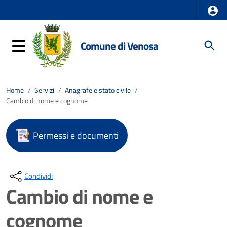
Comune di Venosa
Home
/
Servizi
/
Anagrafe e stato civile
/
Cambio di nome e cognome
Permessi e documenti
Condividi
Cambio di nome e
cognome