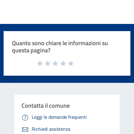
Quanto sono chiare le informazioni su
questa pagina?
Valuta da 1 a 5 stelle la pagina
Valuta 1 stelle su 5
Valuta 2 stelle su 5
Valuta 3 stelle su 5
Valuta 4 stelle su 5
Valuta 5 stelle su 5
Contatta il comune
Leggi le domande frequenti
Richiedi assistenza