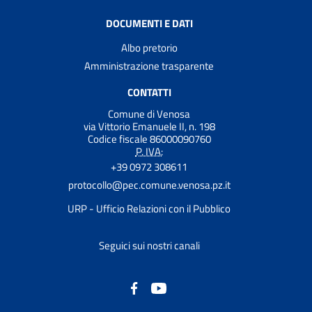
DOCUMENTI E DATI
Albo pretorio
Amministrazione trasparente
CONTATTI
Comune di Venosa
via Vittorio Emanuele II, n. 198
Codice fiscale 86000090760
P. IVA:
+39 0972 308611
protocollo@pec.comune.venosa.pz.it
URP - Ufficio Relazioni con il Pubblico
Seguici sui nostri canali