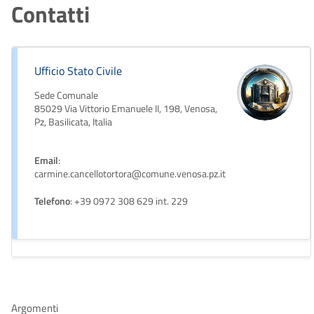
Contatti
Ufficio Stato Civile
Sede Comunale
85029 Via Vittorio Emanuele II, 198, Venosa,
Pz, Basilicata, Italia
Email
:
carmine.cancellotortora@comune.venosa.pz.it
Telefono
: +39 0972 308 629 int. 229
Argomenti