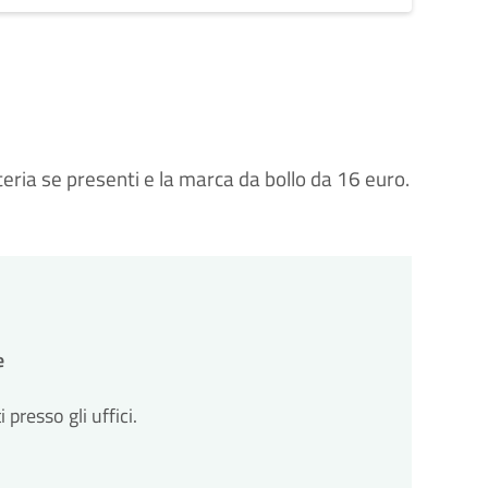
reteria se presenti e la marca da bollo da 16 euro.
e
resso gli uffici.