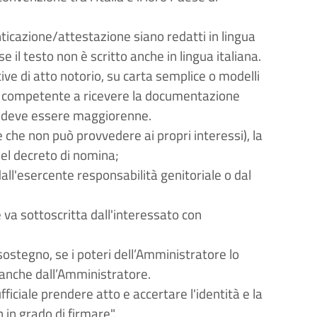
nticazione/attestazione siano redatti in lingua
e il testo non è scritto anche in lingua italiana.
tive di atto notorio, su carta semplice o modelli
io competente a ricevere la documentazione
he deve essere maggiorenne.
che non può provvedere ai propri interessi), la
del decreto di nomina;
dall'esercente responsabilità genitoriale o dal
ne va sottoscritta dall'interessato con
ostegno, se i poteri dell’Amministratore lo
 anche dall’Amministratore.
fficiale prendere atto e accertare l'identità e la
 in grado di firmare".