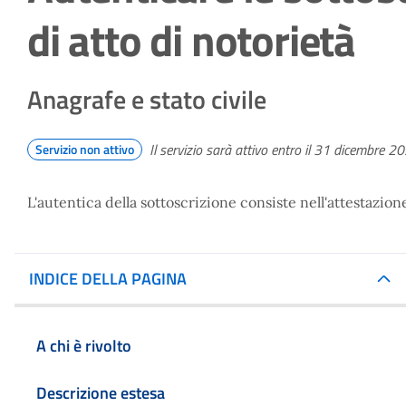
di atto di notorietà
Anagrafe e stato civile
Il servizio sarà attivo entro il 31 dicembre 2
Servizio non attivo
L'autentica della sottoscrizione consiste nell'attestazio
INDICE DELLA PAGINA
A chi è rivolto
Descrizione estesa