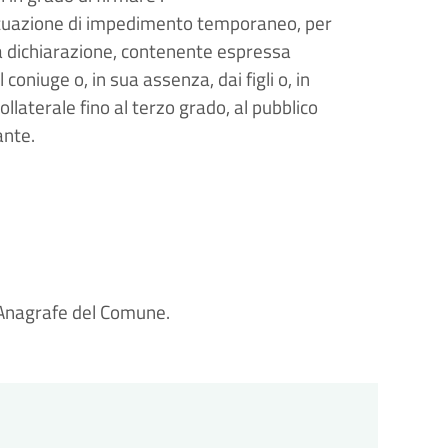
a situazione di impedimento temporaneo, per
lla dichiarazione, contenente espressa
coniuge o, in sua assenza, dai figli o, in
ollaterale fino al terzo grado, al pubblico
ante.
io Anagrafe del Comune.