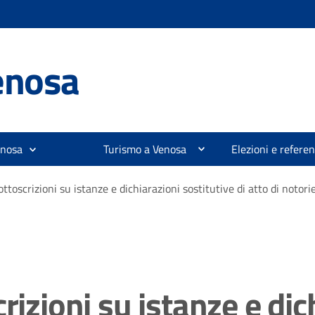
enosa
enosa
Turismo a Venosa
Elezioni e refer
ttoscrizioni su istanze e dichiarazioni sostitutive di atto di notori
rizioni su istanze e dic