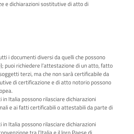
e e dichiarazioni sostitutive di atto di
utti i documenti diversi da quelli che possono
; puoi richiedere l’attestazione di un atto, fatto
soggetti terzi, ma che non sarà certificabile da
tive di certificazione e di atto notorio possono
ropea.
in Italia possono rilasciare dichiarazioni
li e ai fatti certificabili o attestabili da parte di
in Italia possono rilasciare dichiarazioni
onvenzione tra l’Italia e il loro Paese di