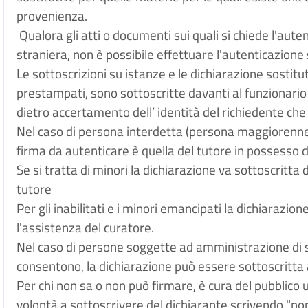
provenienza.
Qualora gli atti o documenti sui quali si chiede l'aute
straniera, non è possibile effettuare l'autenticazione s
Le sottoscrizioni su istanze e le dichiarazione sostitu
prestampati, sono sottoscritte davanti al funzionar
dietro accertamento dell’ identità del richiedente c
Nel caso di persona interdetta (persona maggiorenne 
firma da autenticare è quella del tutore in possesso 
Se si tratta di minori la dichiarazione va sottoscritta 
tutore
Per gli inabilitati e i minori emancipati la dichiarazio
l'assistenza del curatore.
Nel caso di persone soggette ad amministrazione di s
consentono, la dichiarazione può essere sottoscritta
Per chi non sa o non può firmare, è cura del pubblico u
volontà a sottoscrivere del dichiarante scrivendo "non