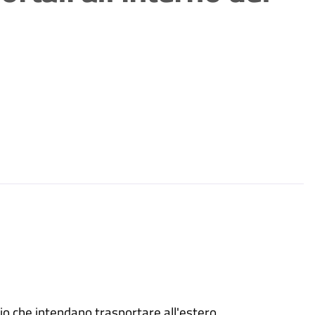
rio che intendano trasportare all'estero