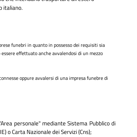
o italiano.
prese funebri in quanto in possesso dei requisiti sia
uò essere effettuato anche avvalendosi di un mezzo
connesse oppure avvalersi di una impresa funebre di
'"Area personale" mediante Sistema Pubblico di
CIE) o Carta Nazionale dei Servizi (Cns);