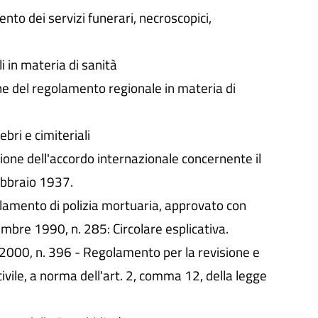
 dei servizi funerari, necroscopici,
i in materia di sanità
ne del regolamento regionale in materia di
bri e cimiteriali
ne dell'accordo internazionale concernente il
febbraio 1937.
lamento di polizia mortuaria, approvato con
mbre 1990, n. 285: Circolare esplicativa.
2000, n. 396 - Regolamento per la revisione e
civile, a norma dell'art. 2, comma 12, della legge