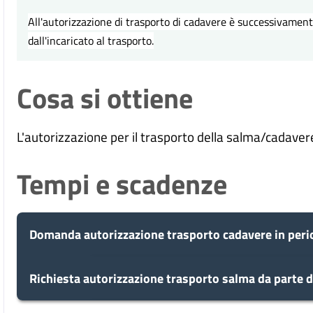
All'autorizzazione di trasporto di cadavere è successivamente
dall'incaricato al trasporto.
Cosa si ottiene
L'autorizzazione per il trasporto della salma/cadavere 
Tempi e scadenze
Domanda autorizzazione trasporto cadavere in peri
5
Richiesta autorizzazione trasporto salma da parte 
Presa in carico
Dopo aver presentato la tua richiesta, il c
giorni