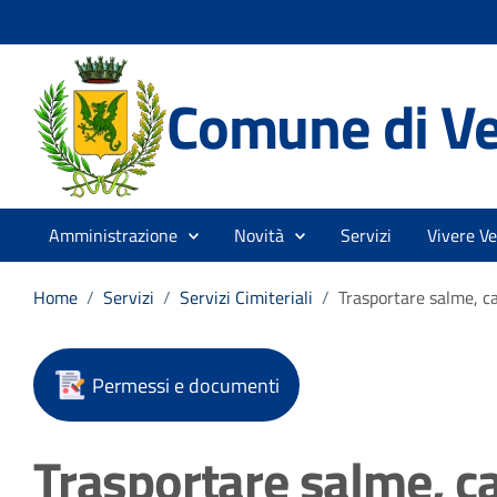
Comune di V
Amministrazione
Novità
Servizi
Vivere V
Home
/
Servizi
/
Servizi Cimiteriali
/
Trasportare salme, cad
Permessi e documenti
Trasportare salme, cad