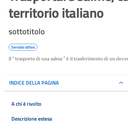
territorio italiano
sottotitolo
Servizio attivo
Il “ trasporto di una salma ” è il trasferimento di un d
INDICE DELLA PAGINA
A chi è rivolto
Descrizione estesa