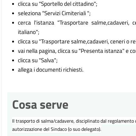
clicca su "Sportello del cittadino";
seleziona "Servizi Cimiteriali ";
cerca l'istanza "Trasportare salme,cadaveri, ce
italiano";
clicca su "Trasportare salme,cadaveri, ceneri o rest
vai nella pagina, clicca su "Presenta istanza" e c
clicca su "Salva";
allega i documenti richiesti.
Cosa serve
Il trasporto di salma/cadavere, disciplinato dal regolamento 
autorizzazione del Sindaco (o suo delegato).