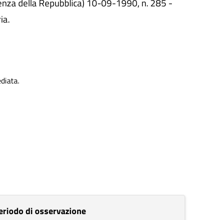
enza della Repubblica) 10-09-1990, n. 285 -
ia.
ediata.
eriodo di osservazione