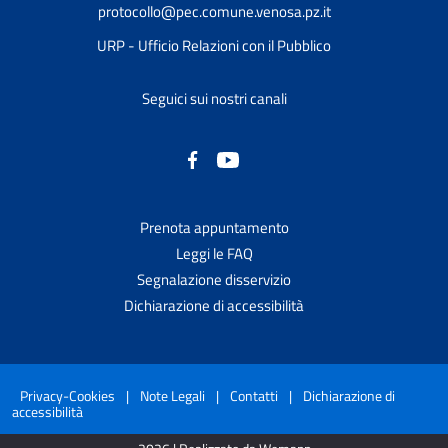
protocollo@pec.comune.venosa.pz.it
URP - Ufficio Relazioni con il Pubblico
Seguici sui nostri canali
Prenota appuntamento
Leggi le FAQ
Segnalazione disservizio
Dichiarazione di accessibilità
Privacy-Cookies
|
Note Legali
|
Contatti
|
Dichiarazione di
accessibilità