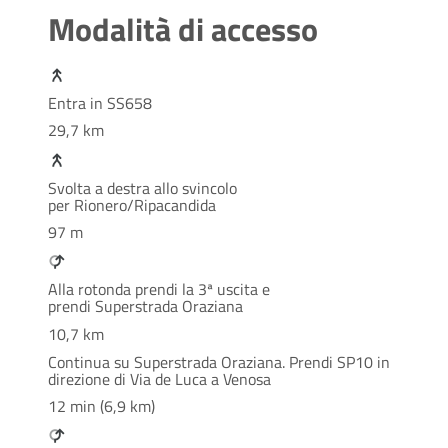
Modalità di accesso
Entra in SS658
29,7 km
Svolta a destra allo svincolo
per Rionero/Ripacandida
97 m
Alla rotonda prendi la 3ª uscita e
prendi Superstrada Oraziana
10,7 km
Continua su Superstrada Oraziana. Prendi SP10 in
direzione di Via de Luca a Venosa
12 min (6,9 km)