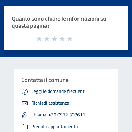
Quanto sono chiare le informazioni su
questa pagina?
Valuta da 1 a 5 stelle la pagina
Valuta 1 stelle su 5
Valuta 2 stelle su 5
Valuta 3 stelle su 5
Valuta 4 stelle su 5
Valuta 5 stelle su 5
Contatta il comune
Leggi le domande frequenti
Richiedi assistenza
Chiama: +39 0972 308611
Prenota appuntamento