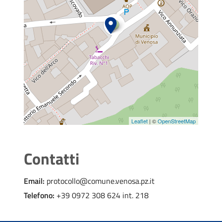
Leaflet
| ©
OpenStreetMap
Contatti
Email:
protocollo@comune.venosa.pz.it
Telefono:
+39 0972 308 624 int. 218