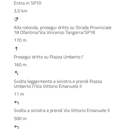
Entra in SP10
3,0 km
Alla rotonda, prosegui dritto su Strada Provinciale
18 Ofantina/Via Vincenzo Tangorra/SP18
170 m
Prosegui dritto su Piazza Umberto I'
160 m
Svolta leggermente a sinistra e prendi Piazza
Umberto I'/Via Vittorio Emanuele II
11 m
Svolta a sinistra e prendi Via Vittorio Emanuele II
500 m