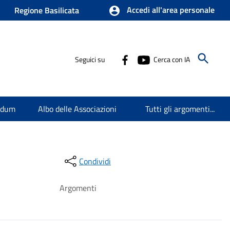
Accedi all'area personale
Regione Basilicata
Seguici su
Cerca con IA
endum
Albo delle Associazioni
Tutti gli argomenti...
Condividi
Argomenti