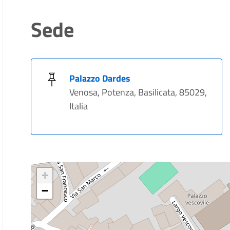
Sede
Palazzo Dardes
Venosa, Potenza, Basilicata, 85029,
Italia
+
−