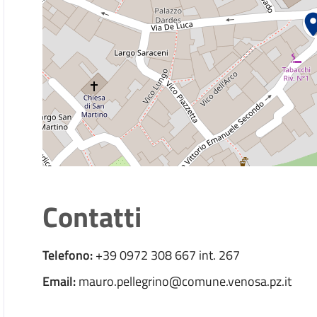
Contatti
Telefono:
+39 0972 308 667 int. 267
Email:
mauro.pellegrino@comune.venosa.pz.it