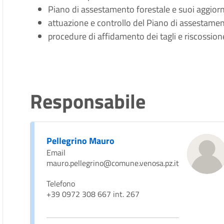
Piano di assestamento forestale e suoi aggior
attuazione e controllo del Piano di assestamento
procedure di affidamento dei tagli e riscossione
Responsabile
Pellegrino Mauro
Email
mauro.pellegrino@comune.venosa.pz.it
Telefono
+39 0972 308 667 int. 267