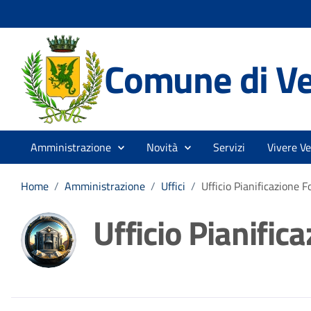
Comune di V
Amministrazione
Novità
Servizi
Vivere V
Home
/
Amministrazione
/
Uffici
/
Ufficio Pianificazione F
Ufficio Pianific
Dettagli della noti