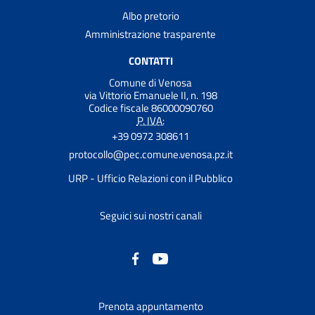
Albo pretorio
Amministrazione trasparente
CONTATTI
Comune di Venosa
via Vittorio Emanuele II, n. 198
Codice fiscale 86000090760
P. IVA:
+39 0972 308611
protocollo@pec.comune.venosa.pz.it
URP - Ufficio Relazioni con il Pubblico
Seguici sui nostri canali
Prenota appuntamento