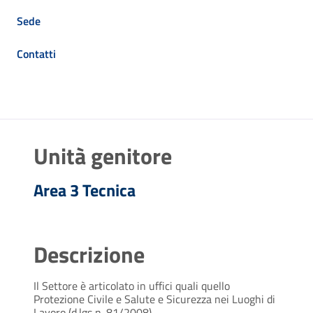
Sede
Contatti
Unità genitore
Area 3 Tecnica
Descrizione
Il Settore è articolato in uffici quali quello
Protezione Civile e Salute e Sicurezza nei Luoghi di
Lavoro (d.lgs n. 81/2008).