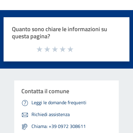
Quanto sono chiare le informazioni su
questa pagina?
Valuta da 1 a 5 stelle la pagina
Valuta 1 stelle su 5
Valuta 2 stelle su 5
Valuta 3 stelle su 5
Valuta 4 stelle su 5
Valuta 5 stelle su 5
Contatta il comune
Leggi le domande frequenti
Richiedi assistenza
Chiama: +39 0972 308611