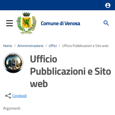
Comune di Venosa
Home
/
Amministrazione
/
Uffici
/
Ufficio Pubblicazioni e Sito web
Ufficio
Pubblicazioni e Sito
web
Dettagli della notizia
Condividi
Argomenti