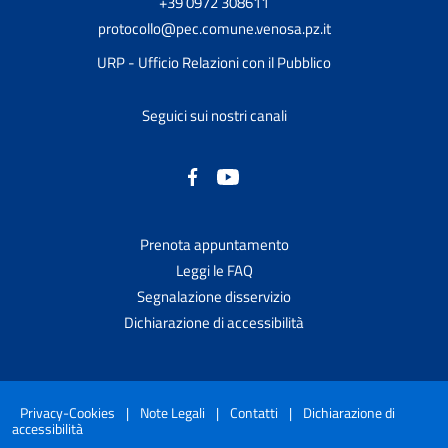
+39 0972 308611
protocollo@pec.comune.venosa.pz.it
URP - Ufficio Relazioni con il Pubblico
Seguici sui nostri canali
Prenota appuntamento
Leggi le FAQ
Segnalazione disservizio
Dichiarazione di accessibilità
Privacy-Cookies
|
Note Legali
|
Contatti
|
Dichiarazione di
accessibilità