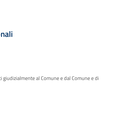
onali
icati giudizialmente al Comune e dal Comune e di