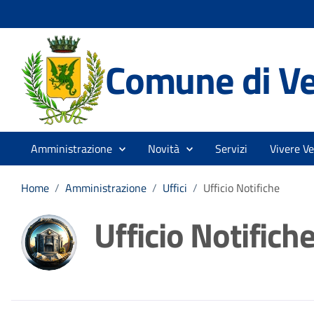
Comune di V
Amministrazione
Novità
Servizi
Vivere V
Home
/
Amministrazione
/
Uffici
/
Ufficio Notifiche
Ufficio Notifich
Dettagli della noti