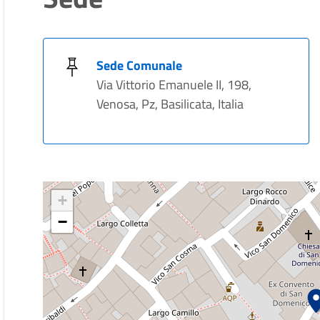
Sede Comunale
Via Vittorio Emanuele II, 198,
Venosa, Pz, Basilicata, Italia
+
−