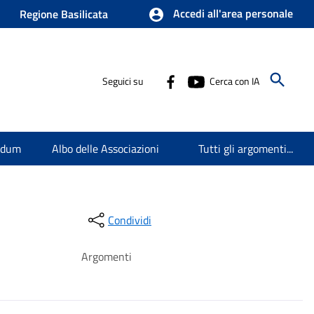
Accedi all'area personale
Regione Basilicata
Seguici su
Cerca con IA
endum
Albo delle Associazioni
Tutti gli argomenti...
Condividi
Argomenti