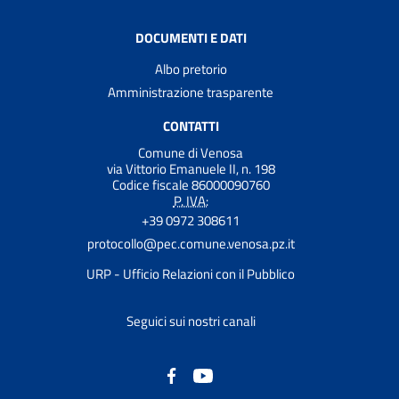
DOCUMENTI E DATI
Albo pretorio
Amministrazione trasparente
CONTATTI
Comune di Venosa
via Vittorio Emanuele II, n. 198
Codice fiscale 86000090760
P. IVA:
+39 0972 308611
protocollo@pec.comune.venosa.pz.it
URP - Ufficio Relazioni con il Pubblico
Seguici sui nostri canali