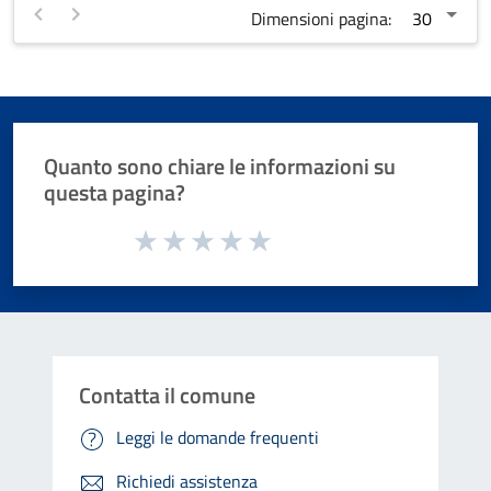
Dimensioni pagina:
Quanto sono chiare le informazioni su
questa pagina?
Valuta da 1 a 5 stelle la pagina
Valuta 1 stelle su 5
Valuta 2 stelle su 5
Valuta 3 stelle su 5
Valuta 4 stelle su 5
Valuta 5 stelle su 5
Contatta il comune
Leggi le domande frequenti
Richiedi assistenza