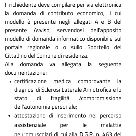
Il richiedente deve compilare per via elettronica
la domanda di contributo economico, il cui
modello è presente negli allegati A e B del
presente Avviso, servendosi dell'apposito
modello di domanda informatico disponibile sul
portale regionale o o sullo Sportello del
Cittadino del Comune di residenza.
Alla domanda va allegata la seguente
documentazione:
certificazione medica comprovante la
diagnosi di Sclerosi Laterale Amiotrofica e lo
stato di fragilità /compromissione
dell'autonomia personale;
attestazione di inserimento nel percorso
assistenziale per le malattie
neuromuscolari di cui alla D.G.R. n. 463 del