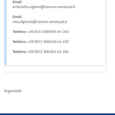
Email
:
antonietta.viglione@comune.venosa.pz.it
Email
:
rosa.digrisolo@comune.venosa.pz.it
Telefono
: +39 0972 308 665 int. 265
Telefono
: +39 0972 308 635 int. 235
Telefono
: +39 0972 308 664 int. 264
Argomenti