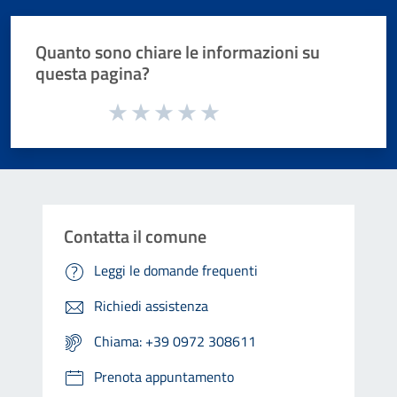
Quanto sono chiare le informazioni su
questa pagina?
Valuta da 1 a 5 stelle la pagina
Valuta 1 stelle su 5
Valuta 2 stelle su 5
Valuta 3 stelle su 5
Valuta 4 stelle su 5
Valuta 5 stelle su 5
Contatta il comune
Leggi le domande frequenti
Richiedi assistenza
Chiama: +39 0972 308611
Prenota appuntamento