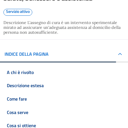
Servizio attivo
Descrizione L'assegno di cura è un intervento sperimentale
mirato ad assicurare un'adeguata assistenza al domicilio della
persona non autosufficiente.
INDICE DELLA PAGINA
A chi è rivolto
Descrizione estesa
Come fare
Cosa serve
Cosa si ottiene