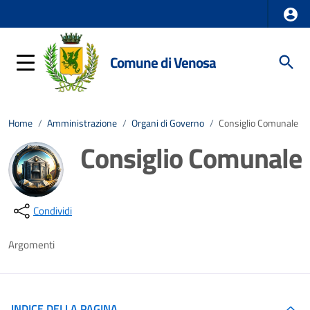
Comune di Venosa
Home
/
Amministrazione
/
Organi di Governo
/
Consiglio Comunale
Consiglio Comunale
Dettagli della notizia
Condividi
Argomenti
INDICE DELLA PAGINA