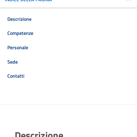
Descrizione
Competenze
Personale
Sede
Contatti
Descrizione