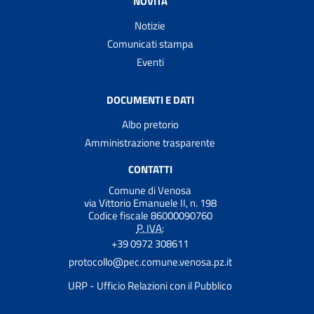
NOVITÀ
Notizie
Comunicati stampa
Eventi
DOCUMENTI E DATI
Albo pretorio
Amministrazione trasparente
CONTATTI
Comune di Venosa
via Vittorio Emanuele II, n. 198
Codice fiscale 86000090760
P. IVA:
+39 0972 308611
protocollo@pec.comune.venosa.pz.it
URP - Ufficio Relazioni con il Pubblico