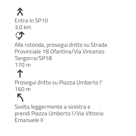
Entra in SP10
3,0 km
Alla rotonda, prosegui dritto su Strada
Provinciale 18 Ofantina/Via Vincenzo
Tangorra/SP18
170 m
Prosegui dritto su Piazza Umberto I'
160 m
Svolta leggermente a sinistra e
prendi Piazza Umberto I'/Via Vittorio
Emanuele II