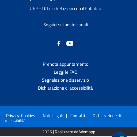
URP - Ufficio Relazioni con il Pubblico
Seguici sui nostri canali
Prenota appuntamento
Leggi le FAQ
Segnalazione disservizio
Dichiarazione di accessibilità
Privacy-Cookies
|
Note Legali
|
Contatti
|
Dichiarazione di
accessibilità
2026 | Realizzato da Wemapp