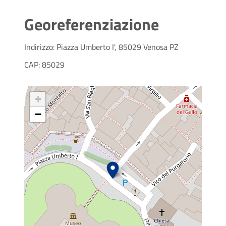
Georeferenziazione
Indirizzo: Piazza Umberto I', 85029 Venosa PZ
CAP: 85029
+
−