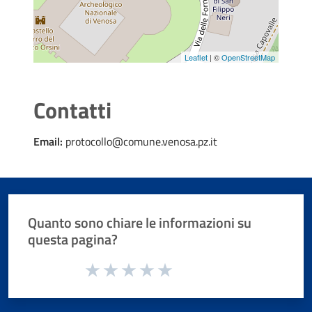
Leaflet
| ©
OpenStreetMap
Contatti
Email:
protocollo@comune.venosa.pz.it
Quanto sono chiare le informazioni su
questa pagina?
Valuta da 1 a 5 stelle la pagina
Valuta 1 stelle su 5
Valuta 2 stelle su 5
Valuta 3 stelle su 5
Valuta 4 stelle su 5
Valuta 5 stelle su 5