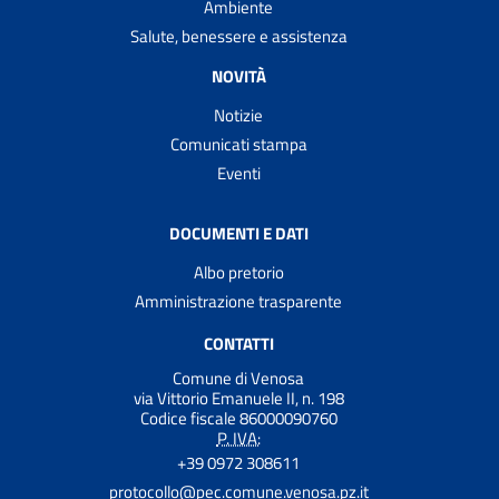
Ambiente
Salute, benessere e assistenza
NOVITÀ
Notizie
Comunicati stampa
Eventi
DOCUMENTI E DATI
Albo pretorio
Amministrazione trasparente
CONTATTI
Comune di Venosa
via Vittorio Emanuele II, n. 198
Codice fiscale 86000090760
P. IVA:
+39 0972 308611
protocollo@pec.comune.venosa.pz.it