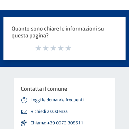
Quanto sono chiare le informazioni su
questa pagina?
Valuta da 1 a 5 stelle la pagina
Valuta 1 stelle su 5
Valuta 2 stelle su 5
Valuta 3 stelle su 5
Valuta 4 stelle su 5
Valuta 5 stelle su 5
Contatta il comune
Leggi le domande frequenti
Richiedi assistenza
Chiama: +39 0972 308611