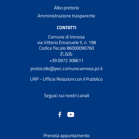
Albo pretorio
Amministrazione trasparente
CONTATTI
Comune di Venosa
via Vittorio Emanuele II, n. 198
Codice fiscale 86000090760
P. IVA:
+39 0972 308611
protocollo@pec.comune.venosa.pz.it
URP - Ufficio Relazioni con il Pubblico
Seguici sui nostri canali
Prenota appuntamento