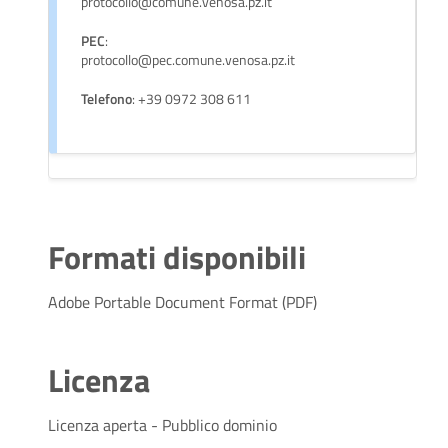
protocollo@comune.venosa.pz.it
PEC
:
protocollo@pec.comune.venosa.pz.it
Telefono
: +39 0972 308 611
Formati disponibili
Adobe Portable Document Format (PDF)
Licenza
Licenza aperta - Pubblico dominio