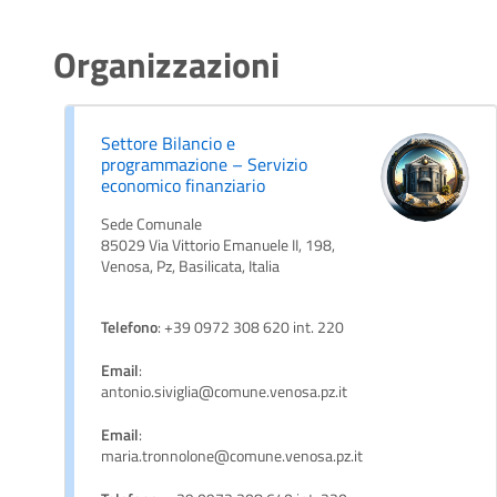
Organizzazioni
Settore Bilancio e
programmazione – Servizio
economico finanziario
Sede Comunale
85029 Via Vittorio Emanuele II, 198,
Venosa, Pz, Basilicata, Italia
Telefono
: +39 0972 308 620 int. 220
Email
:
antonio.siviglia@comune.venosa.pz.it
Email
:
maria.tronnolone@comune.venosa.pz.it