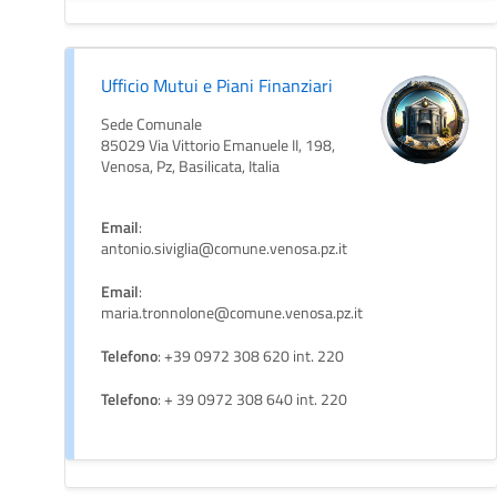
Ufficio Mutui e Piani Finanziari
Sede Comunale
85029 Via Vittorio Emanuele II, 198,
Venosa, Pz, Basilicata, Italia
Email
:
antonio.siviglia@comune.venosa.pz.it
Email
:
maria.tronnolone@comune.venosa.pz.it
Telefono
: +39 0972 308 620 int. 220
Telefono
: + 39 0972 308 640 int. 220