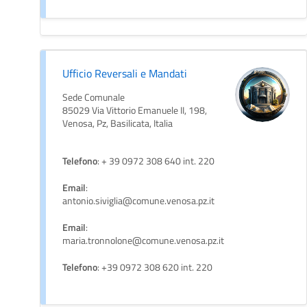
Ufficio Reversali e Mandati
Sede Comunale
85029 Via Vittorio Emanuele II, 198,
Venosa, Pz, Basilicata, Italia
Telefono
: + 39 0972 308 640 int. 220
Email
:
antonio.siviglia@comune.venosa.pz.it
Email
:
maria.tronnolone@comune.venosa.pz.it
Telefono
: +39 0972 308 620 int. 220