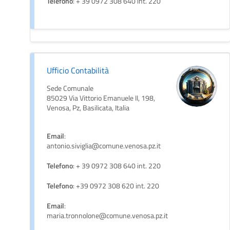
Telefono
: + 39 0972 308 640 int. 220
Ufficio Contabilità
Sede Comunale
85029 Via Vittorio Emanuele II, 198,
Venosa, Pz, Basilicata, Italia
Email
:
antonio.siviglia@comune.venosa.pz.it
Telefono
: + 39 0972 308 640 int. 220
Telefono
: +39 0972 308 620 int. 220
Email
:
maria.tronnolone@comune.venosa.pz.it