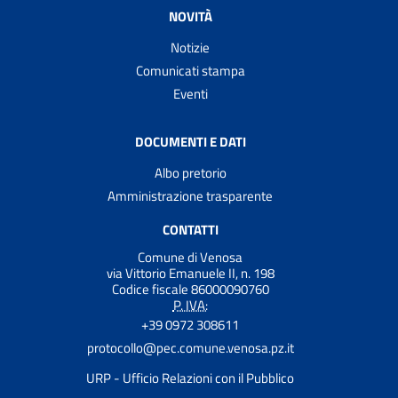
NOVITÀ
Notizie
Comunicati stampa
Eventi
DOCUMENTI E DATI
Albo pretorio
Amministrazione trasparente
CONTATTI
Comune di Venosa
via Vittorio Emanuele II, n. 198
Codice fiscale 86000090760
P. IVA:
+39 0972 308611
protocollo@pec.comune.venosa.pz.it
URP - Ufficio Relazioni con il Pubblico