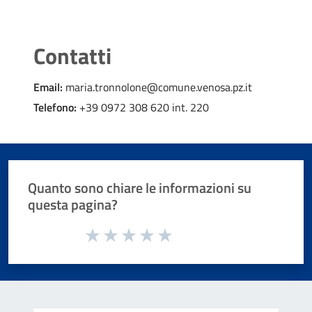
Contatti
Email:
maria.tronnolone@comune.venosa.pz.it
Telefono:
+39 0972 308 620 int. 220
Quanto sono chiare le informazioni su
questa pagina?
Valuta da 1 a 5 stelle la pagina
Valuta 1 stelle su 5
Valuta 2 stelle su 5
Valuta 3 stelle su 5
Valuta 4 stelle su 5
Valuta 5 stelle su 5