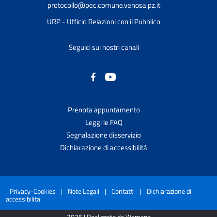
protocollo@pec.comune.venosa.pz.it
URP - Ufficio Relazioni con il Pubblico
Seguici sui nostri canali
Prenota appuntamento
Leggi le FAQ
Segnalazione disservizio
Dichiarazione di accessibilità
Privacy-Cookies
|
Note Legali
|
Contatti
|
Dichiarazione di
accessibilità
2026 | Realizzato da Wemapp