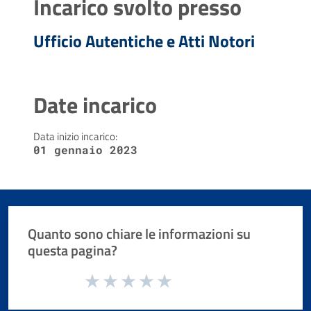
Incarico svolto presso
Ufficio Autentiche e Atti Notori
Date incarico
Data inizio incarico:
01 gennaio 2023
Quanto sono chiare le informazioni su
questa pagina?
Valuta da 1 a 5 stelle la pagina
Valuta 1 stelle su 5
Valuta 2 stelle su 5
Valuta 3 stelle su 5
Valuta 4 stelle su 5
Valuta 5 stelle su 5