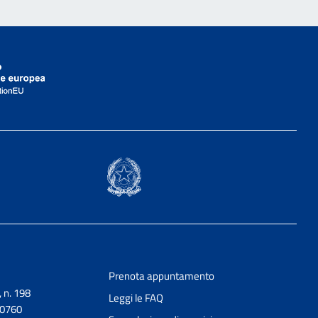
Prenota appuntamento
, n. 198
Leggi le FAQ
90760