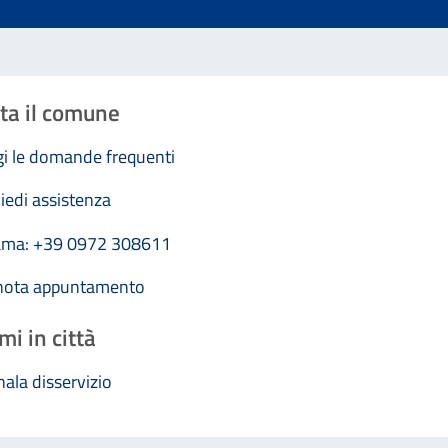
ta il comune
i le domande frequenti
iedi assistenza
ama: +39 0972 308611
nota appuntamento
mi in città
ala disservizio