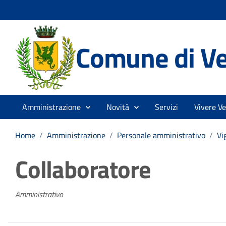
Comune di V
Amministrazione
Novità
Servizi
Vivere V
Home
/
Amministrazione
/
Personale amministrativo
/
Vi
Collaboratore
Amministrativo