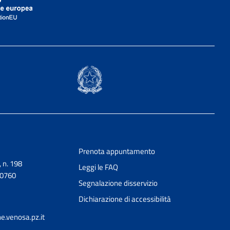
Prenota appuntamento
, n. 198
Leggi le FAQ
90760
Segnalazione disservizio
Dichiarazione di accessibilità
.venosa.pz.it