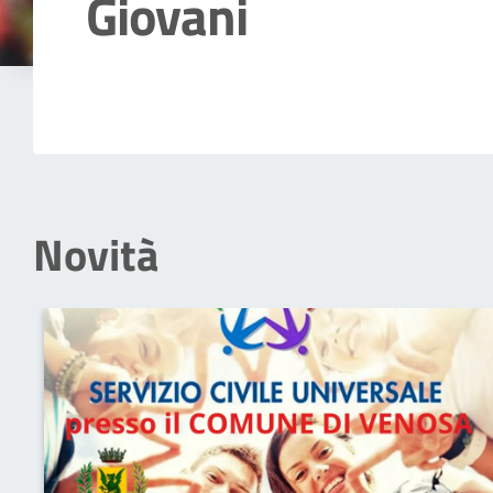
Giovani
Dettagli della notizia
Novità