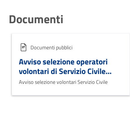
Documenti
Documenti pubblici
Avviso selezione operatori
volontari di Servizio Civile
presso il Comune di Venosa
Avviso selezione volontari Servizio Civile