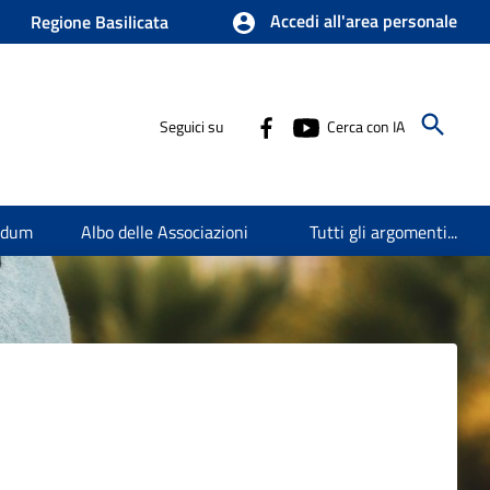
Accedi all'area personale
Regione Basilicata
Seguici su
Cerca con IA
endum
Albo delle Associazioni
Tutti gli argomenti...