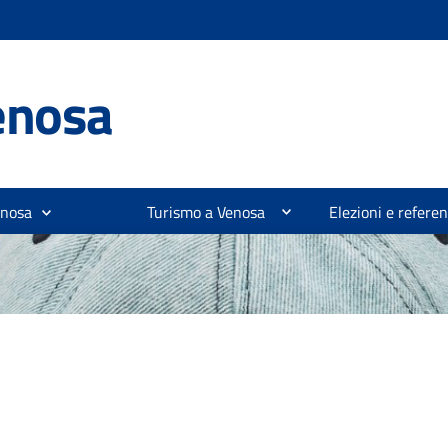
enosa
enosa
Turismo a Venosa
Elezioni e refer