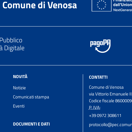
Comune di Venosa
NOVITÀ
CONTATTI
Comune di Venosa
Notizie
via Vittorio Emanuele II
Comunicati stampa
Codice fiscale 860000
Eventi
P. IVA:
+39 0972 308611
DOCUMENTI E DATI
protocollo@pec.comune