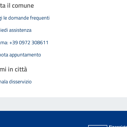
ta il comune
i le domande frequenti
iedi assistenza
ama: +39 0972 308611
nota appuntamento
mi in città
ala disservizio