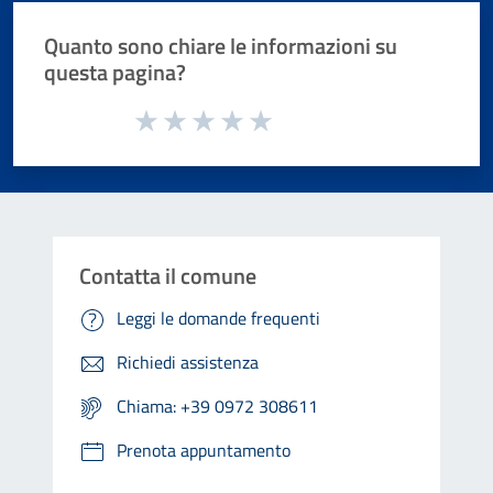
Quanto sono chiare le informazioni su
questa pagina?
Valuta da 1 a 5 stelle la pagina
Valuta 1 stelle su 5
Valuta 2 stelle su 5
Valuta 3 stelle su 5
Valuta 4 stelle su 5
Valuta 5 stelle su 5
Contatta il comune
Leggi le domande frequenti
Richiedi assistenza
Chiama: +39 0972 308611
Prenota appuntamento