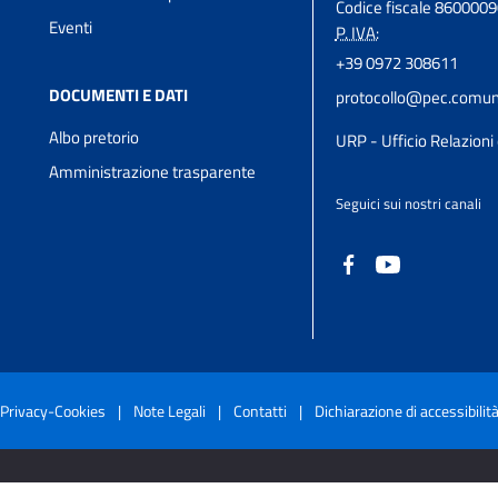
Codice fiscale 860000
Eventi
P. IVA:
+39 0972 308611
DOCUMENTI E DATI
protocollo@pec.comune
Albo pretorio
URP - Ufficio Relazioni 
Amministrazione trasparente
Seguici sui nostri canali
Privacy-Cookies
|
Note Legali
|
Contatti
|
Dichiarazione di accessibilit