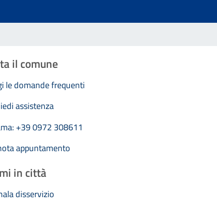
ta il comune
i le domande frequenti
iedi assistenza
ama: +39 0972 308611
nota appuntamento
mi in città
ala disservizio