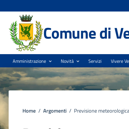
Comune di V
Amministrazione
Novità
Servizi
Vivere V
Home
/
Argomenti
/
Previsione meteorologic