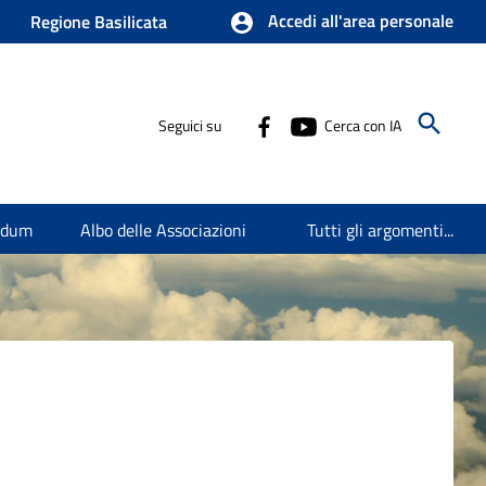
Accedi all'area personale
Regione Basilicata
Seguici su
Cerca con IA
endum
Albo delle Associazioni
Tutti gli argomenti...