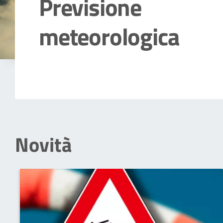
Previsione
meteorologica
Dettagli della notizia
Novità