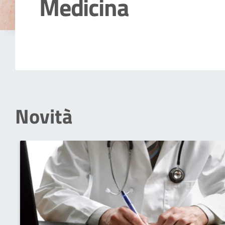
Medicina
Dettagli della notizia
Novità