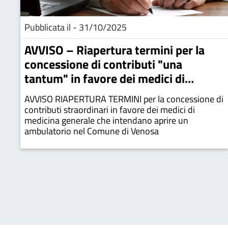
Pubblicata il - 31/10/2025
AVVISO – Riapertura termini per la
concessione di contributi "una
tantum" in favore dei medici di
medicina generale
AVVISO RIAPERTURA TERMINI per la concessione di
contributi straordinari in favore dei medici di
medicina generale che intendano aprire un
ambulatorio nel Comune di Venosa