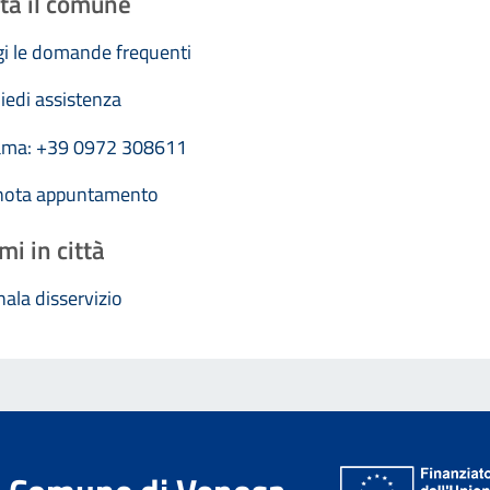
ta il comune
i le domande frequenti
iedi assistenza
ama: +39 0972 308611
nota appuntamento
mi in città
ala disservizio