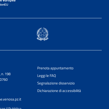
Prenota appuntamento
, n. 198
Leggi le FAQ
90760
Segnalazione disservizio
Dichiarazione di accessibilità
.venosa.pz.it
con il Pubblico