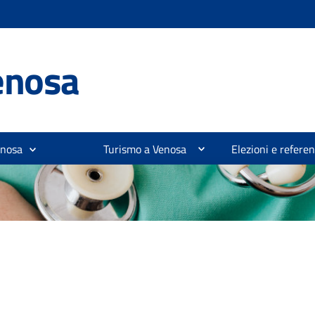
enosa
enosa
Turismo a Venosa
Elezioni e refer