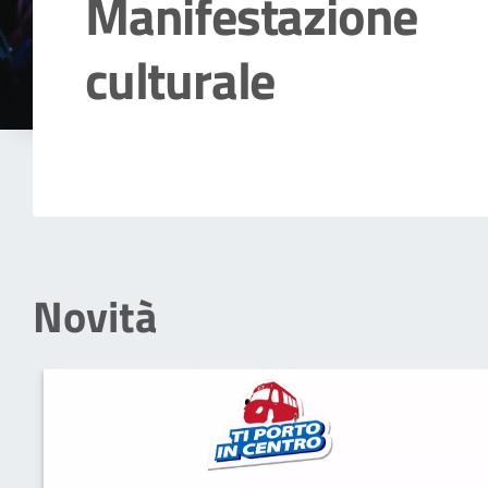
Manifestazione
culturale
Dettagli della notizia
Novità