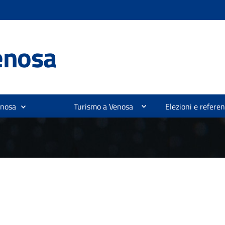
enosa
enosa
Turismo a Venosa
Elezioni e refer