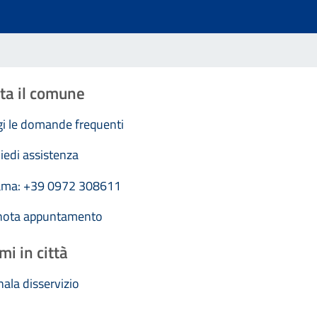
ta il comune
i le domande frequenti
iedi assistenza
ama: +39 0972 308611
nota appuntamento
mi in città
ala disservizio