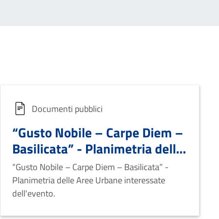
Documenti pubblici
“Gusto Nobile – Carpe Diem –
Basilicata” - Planimetria delle
Aree Urbane interessate
“Gusto Nobile – Carpe Diem – Basilicata” -
dell'evento.
Planimetria delle Aree Urbane interessate
dell'evento.