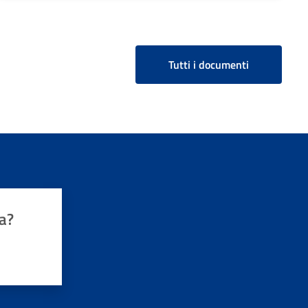
Tutti i documenti
a?