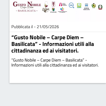
Pubblicata il - 21/05/2026
“Gusto Nobile – Carpe Diem –
Basilicata” - Informazioni utili alla
cittadinanza ed ai visitatori.
“Gusto Nobile – Carpe Diem – Basilicata” -
Informazioni utili alla cittadinanza ed ai visitatori.