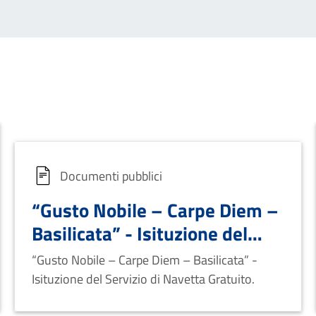
Documenti pubblici
“Gusto Nobile – Carpe Diem –
Basilicata” - Isituzione del
Servizio di Navetta Gratuito.
“Gusto Nobile – Carpe Diem – Basilicata” -
Isituzione del Servizio di Navetta Gratuito.