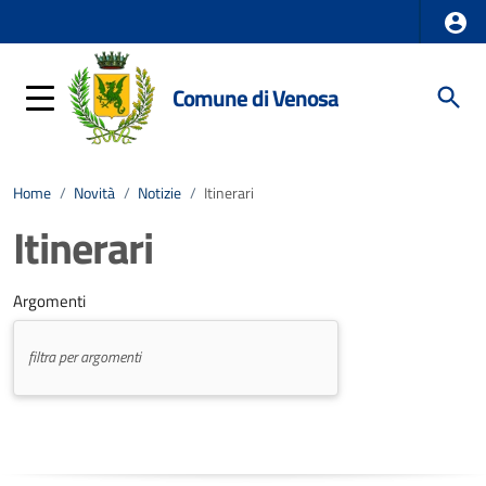
Comune di Venosa
Home
/
Novità
/
Notizie
/
Itinerari
Itinerari
Argomenti