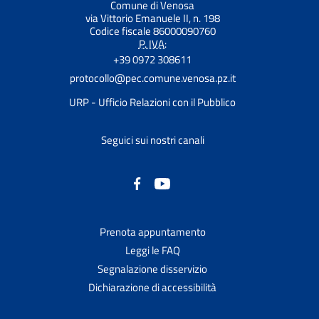
Comune di Venosa
via Vittorio Emanuele II, n. 198
Codice fiscale 86000090760
P. IVA:
+39 0972 308611
protocollo@pec.comune.venosa.pz.it
URP - Ufficio Relazioni con il Pubblico
Seguici sui nostri canali
Prenota appuntamento
Leggi le FAQ
Segnalazione disservizio
Dichiarazione di accessibilità