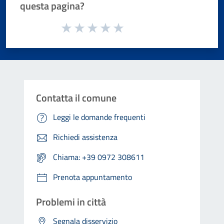
questa pagina?
Valuta da 1 a 5 stelle la pagina
Valuta 1 stelle su 5
Valuta 2 stelle su 5
Valuta 3 stelle su 5
Valuta 4 stelle su 5
Valuta 5 stelle su 5
Contatta il comune
Leggi le domande frequenti
Richiedi assistenza
Chiama: +39 0972 308611
Prenota appuntamento
Problemi in città
Segnala disservizio