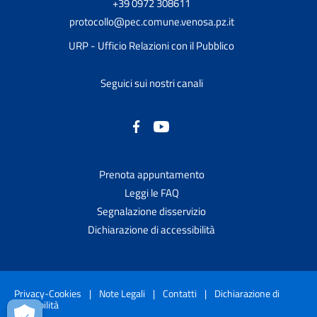
+39 0972 308611
protocollo@pec.comune.venosa.pz.it
URP - Ufficio Relazioni con il Pubblico
Seguici sui nostri canali
Prenota appuntamento
Leggi le FAQ
Segnalazione disservizio
Dichiarazione di accessibilità
Privacy-Cookies
|
Note Legali
|
Contatti
|
Dichiarazione di
accessibilità