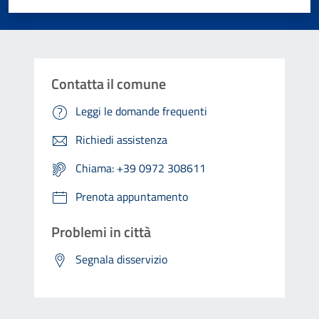
Contatta il comune
Leggi le domande frequenti
Richiedi assistenza
Chiama: +39 0972 308611
Prenota appuntamento
Problemi in città
Segnala disservizio