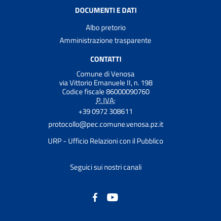
DOCUMENTI E DATI
Albo pretorio
Amministrazione trasparente
CONTATTI
Comune di Venosa
via Vittorio Emanuele II, n. 198
Codice fiscale 86000090760
P. IVA:
+39 0972 308611
protocollo@pec.comune.venosa.pz.it
URP - Ufficio Relazioni con il Pubblico
Seguici sui nostri canali