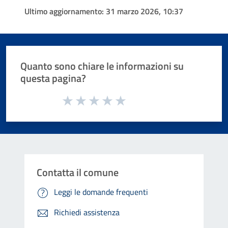
Ultimo aggiornamento:
31 marzo 2026, 10:37
Quanto sono chiare le informazioni su
questa pagina?
Valuta da 1 a 5 stelle la pagina
Valuta 1 stelle su 5
Valuta 2 stelle su 5
Valuta 3 stelle su 5
Valuta 4 stelle su 5
Valuta 5 stelle su 5
Contatta il comune
Leggi le domande frequenti
Richiedi assistenza