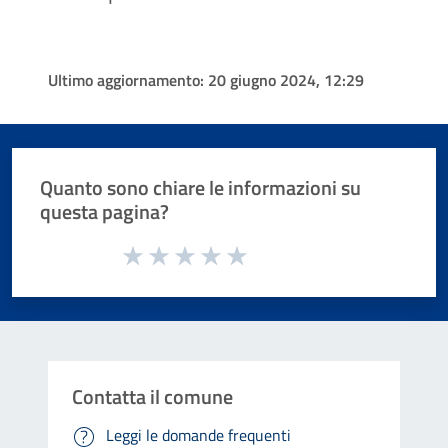
Ultimo aggiornamento:
20 giugno 2024, 12:29
Quanto sono chiare le informazioni su
questa pagina?
Valuta da 1 a 5 stelle la pagina
Valuta 1 stelle su 5
Valuta 2 stelle su 5
Valuta 3 stelle su 5
Valuta 4 stelle su 5
Valuta 5 stelle su 5
Contatta il comune
Leggi le domande frequenti