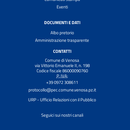
Eventi
DOCUMENTI E DATI
Albo pretorio
Amministrazione trasparente
CONTATTI
Comune di Venosa
via Vittorio Emanuele II, n. 198
Codice fiscale 86000090760
P. IVA:
+39 0972 308611
protocollo@pec.comune.venosa.pz.it
URP - Ufficio Relazioni con il Pubblico
Seguici sui nostri canali