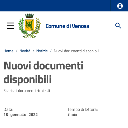
Comune di Venosa
Home
/
Novità
/
Notizie
/
Nuovi documenti disponibili
Nuovi documenti
disponibili
Dettagli della notizia
Scarica i documenti richiesti
Data:
Tempo di lettura:
3 min
18 gennaio 2022