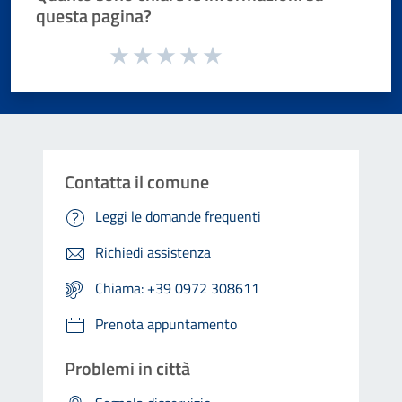
questa pagina?
Valuta da 1 a 5 stelle la pagina
Valuta 1 stelle su 5
Valuta 2 stelle su 5
Valuta 3 stelle su 5
Valuta 4 stelle su 5
Valuta 5 stelle su 5
Contatta il comune
Leggi le domande frequenti
Richiedi assistenza
Chiama: +39 0972 308611
Prenota appuntamento
Problemi in città