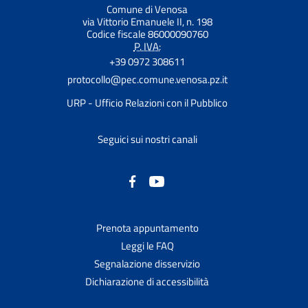
Comune di Venosa
via Vittorio Emanuele II, n. 198
Codice fiscale 86000090760
P. IVA:
+39 0972 308611
protocollo@pec.comune.venosa.pz.it
URP - Ufficio Relazioni con il Pubblico
Seguici sui nostri canali
Prenota appuntamento
Leggi le FAQ
Segnalazione disservizio
Dichiarazione di accessibilità