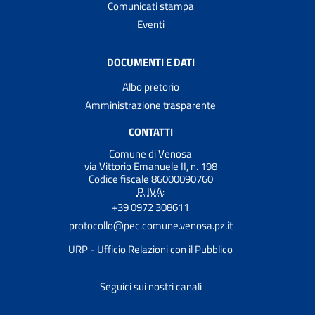
Comunicati stampa
Eventi
DOCUMENTI E DATI
Albo pretorio
Amministrazione trasparente
CONTATTI
Comune di Venosa
via Vittorio Emanuele II, n. 198
Codice fiscale 86000090760
P. IVA:
+39 0972 308611
protocollo@pec.comune.venosa.pz.it
URP - Ufficio Relazioni con il Pubblico
Seguici sui nostri canali