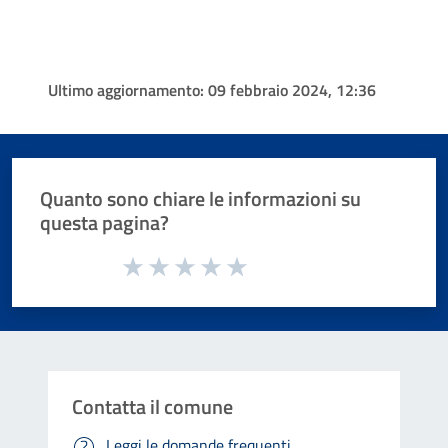
Ultimo aggiornamento:
09 febbraio 2024, 12:36
Quanto sono chiare le informazioni su
questa pagina?
Valuta da 1 a 5 stelle la pagina
Valuta 1 stelle su 5
Valuta 2 stelle su 5
Valuta 3 stelle su 5
Valuta 4 stelle su 5
Valuta 5 stelle su 5
Contatta il comune
Leggi le domande frequenti