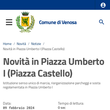
Comune di Venosa
Home
/
Novità
/
Notizie
/
Novità in Piazza Umberto I (Piazza Castello)
Novità in Piazza Umberto
I (Piazza Castello)
Dettagli della notizia
Istituzione senso unico di marcia, riorganizzazione parcheggi e sosta
regolamentata in Piazza Umberto I
Data:
Tempo di lettura:
0 sec
09 febbraio 2024