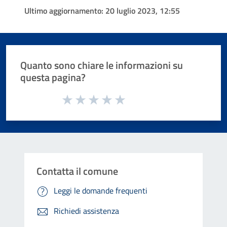
Ultimo aggiornamento:
20 luglio 2023, 12:55
Quanto sono chiare le informazioni su
questa pagina?
Valuta da 1 a 5 stelle la pagina
Valuta 1 stelle su 5
Valuta 2 stelle su 5
Valuta 3 stelle su 5
Valuta 4 stelle su 5
Valuta 5 stelle su 5
Contatta il comune
Leggi le domande frequenti
Richiedi assistenza