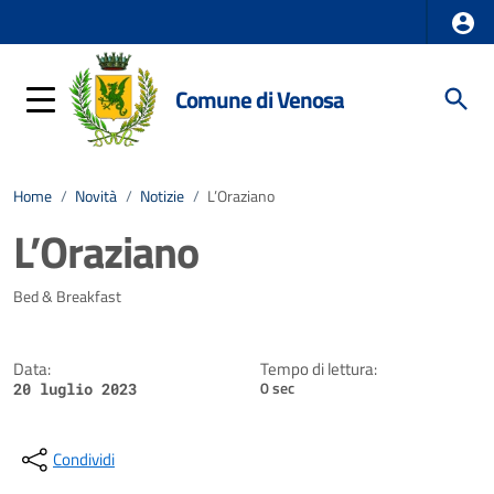
Comune di Venosa
Home
/
Novità
/
Notizie
/
L’Oraziano
L’Oraziano
Dettagli della notizia
Bed & Breakfast
Data:
Tempo di lettura:
0 sec
20 luglio 2023
Condividi