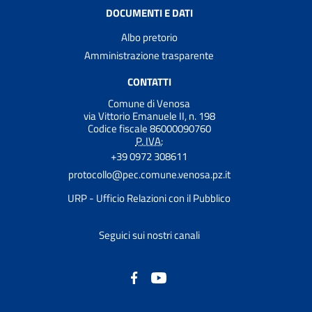
DOCUMENTI E DATI
Albo pretorio
Amministrazione trasparente
CONTATTI
Comune di Venosa
via Vittorio Emanuele II, n. 198
Codice fiscale 86000090760
P. IVA:
+39 0972 308611
protocollo@pec.comune.venosa.pz.it
URP - Ufficio Relazioni con il Pubblico
Seguici sui nostri canali