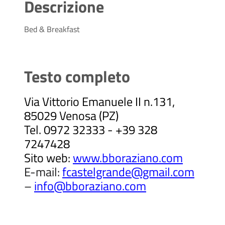
Descrizione
Bed & Breakfast
Testo completo
Via Vittorio Emanuele II n.131,
85029 Venosa (PZ)
Tel. 0972 32333 - +39 328
7247428
Sito web:
www.bboraziano.com
E-mail:
fcastelgrande@gmail.com
–
info@bboraziano.com