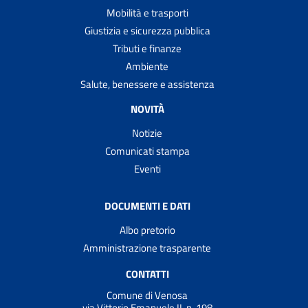
Mobilità e trasporti
Giustizia e sicurezza pubblica
Tributi e finanze
Ambiente
Salute, benessere e assistenza
NOVITÀ
Notizie
Comunicati stampa
Eventi
DOCUMENTI E DATI
Albo pretorio
Amministrazione trasparente
CONTATTI
Comune di Venosa
via Vittorio Emanuele II, n. 198