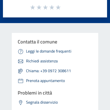
Valuta da 1 a 5 stelle la pagina
Valuta 1 stelle su 5
Valuta 2 stelle su 5
Valuta 3 stelle su 5
Valuta 4 stelle su 5
Valuta 5 stelle su 5
Contatta il comune
Leggi le domande frequenti
Richiedi assistenza
Chiama: +39 0972 308611
Prenota appuntamento
Problemi in città
Segnala disservizio