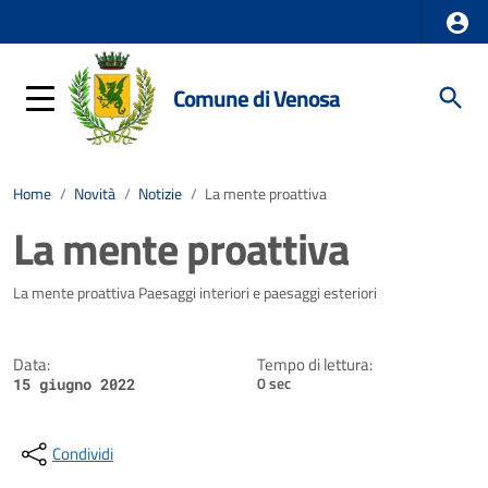
Comune di Venosa
Home
/
Novità
/
Notizie
/
La mente proattiva
La mente proattiva
Dettagli della notizia
La mente proattiva Paesaggi interiori e paesaggi esteriori
Data:
Tempo di lettura:
0 sec
15 giugno 2022
Condividi