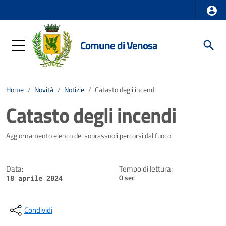
Comune di Venosa
Home
/
Novità
/
Notizie
/
Catasto degli incendi
Catasto degli incendi
Dettagli della notizia
Aggiornamento elenco dei soprassuoli percorsi dal fuoco
Data:
Tempo di lettura:
0 sec
18 aprile 2024
Condividi