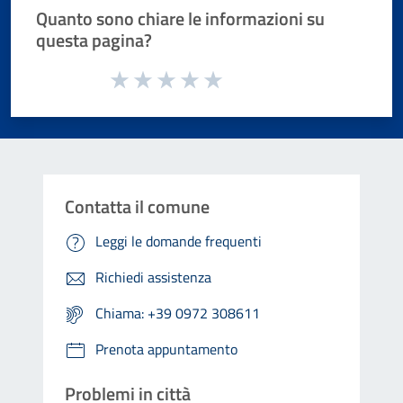
Quanto sono chiare le informazioni su
questa pagina?
Valuta da 1 a 5 stelle la pagina
Valuta 1 stelle su 5
Valuta 2 stelle su 5
Valuta 3 stelle su 5
Valuta 4 stelle su 5
Valuta 5 stelle su 5
Contatta il comune
Leggi le domande frequenti
Richiedi assistenza
Chiama: +39 0972 308611
Prenota appuntamento
Problemi in città