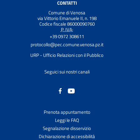
CONTATTI
Comune di Venosa
via Vittorio Emanuele II, n. 198
Codice fiscale 86000090760
P. IVA:
+39 0972 308611
protocollo@pec.comune.venosa.pz.it
URP - Ufficio Relazioni con il Pubblico
Seguici sui nostri canali
Prenota appuntamento
Leggi le FAQ
Segnalazione disservizio
Dichiarazione di accessibilità