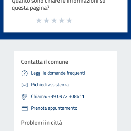
Quanto sono chiare le informazioni su
questa pagina?
Valuta da 1 a 5 stelle la pagina
Valuta 1 stelle su 5
Valuta 2 stelle su 5
Valuta 3 stelle su 5
Valuta 4 stelle su 5
Valuta 5 stelle su 5
Contatta il comune
Leggi le domande frequenti
Richiedi assistenza
Chiama: +39 0972 308611
Prenota appuntamento
Problemi in città