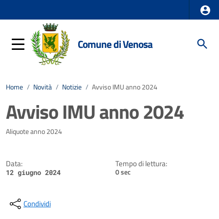
Comune di Venosa
Home
/
Novità
/
Notizie
/
Avviso IMU anno 2024
Avviso IMU anno 2024
Dettagli della notizia
Aliquote anno 2024
Data:
Tempo di lettura:
0 sec
12 giugno 2024
Condividi