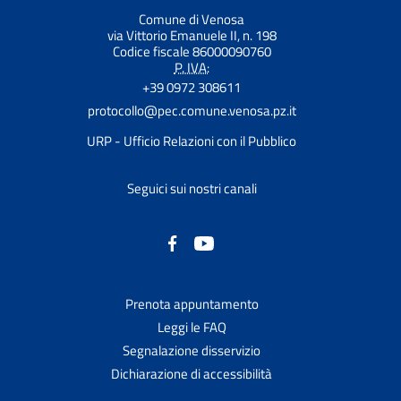
Comune di Venosa
via Vittorio Emanuele II, n. 198
Codice fiscale 86000090760
P. IVA:
+39 0972 308611
protocollo@pec.comune.venosa.pz.it
URP - Ufficio Relazioni con il Pubblico
Seguici sui nostri canali
Prenota appuntamento
Leggi le FAQ
Segnalazione disservizio
Dichiarazione di accessibilità