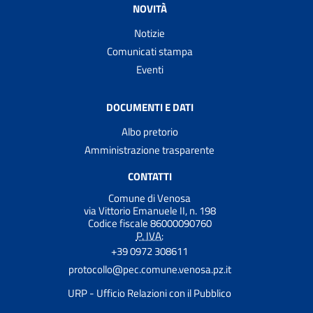
NOVITÀ
Notizie
Comunicati stampa
Eventi
DOCUMENTI E DATI
Albo pretorio
Amministrazione trasparente
CONTATTI
Comune di Venosa
via Vittorio Emanuele II, n. 198
Codice fiscale 86000090760
P. IVA:
+39 0972 308611
protocollo@pec.comune.venosa.pz.it
URP - Ufficio Relazioni con il Pubblico