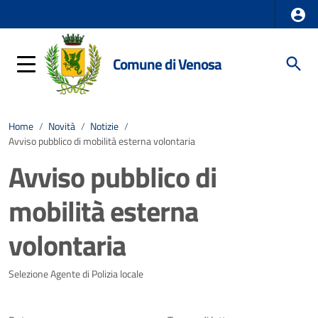
Comune di Venosa
Home
/
Novità
/
Notizie
/
Avviso pubblico di mobilità esterna volontaria
Avviso pubblico di
mobilità esterna
volontaria
Dettagli della notizia
Selezione Agente di Polizia locale