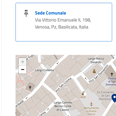
Sede Comunale
Via Vittorio Emanuele II, 198,
Venosa, Pz, Basilicata, Italia
+
−