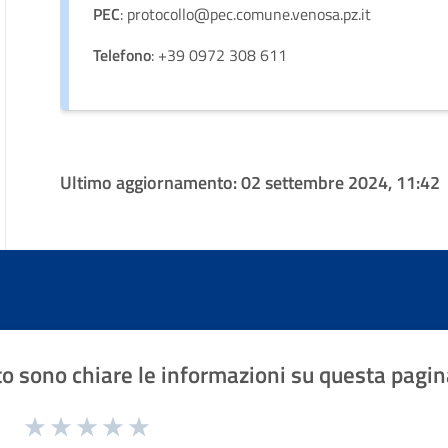
PEC
: protocollo@pec.comune.venosa.pz.it
Telefono
: +39 0972 308 611
Ultimo aggiornamento:
02 settembre 2024, 11:42
o sono chiare le informazioni su questa pagin
1 a 5 stelle la pagina