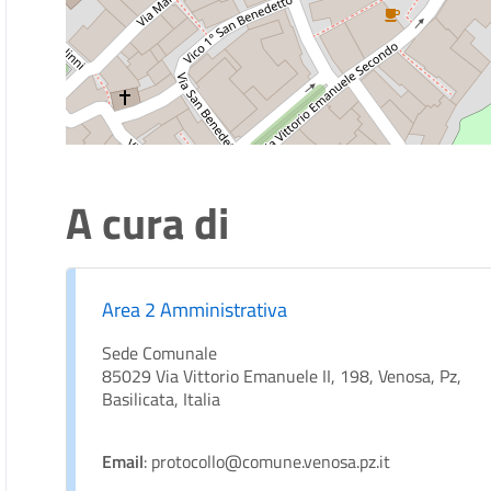
A cura di
Area 2 Amministrativa
Sede Comunale
85029 Via Vittorio Emanuele II, 198, Venosa, Pz,
Basilicata, Italia
Email
: protocollo@comune.venosa.pz.it