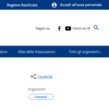
Accedi all'area personale
Regione Basilicata
Seguici su
Cerca con IA
endum
Albo delle Associazioni
Tutti gli argomenti...
Condividi
Argomenti
Concorsi