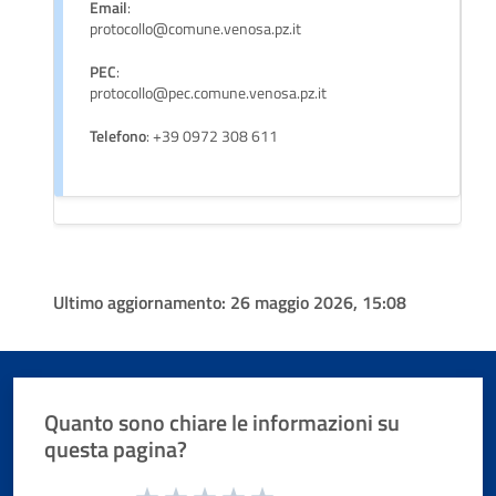
Email
:
protocollo@comune.venosa.pz.it
PEC
:
protocollo@pec.comune.venosa.pz.it
Telefono
: +39 0972 308 611
Ultimo aggiornamento:
26 maggio 2026, 15:08
Quanto sono chiare le informazioni su
questa pagina?
Valuta da 1 a 5 stelle la pagina