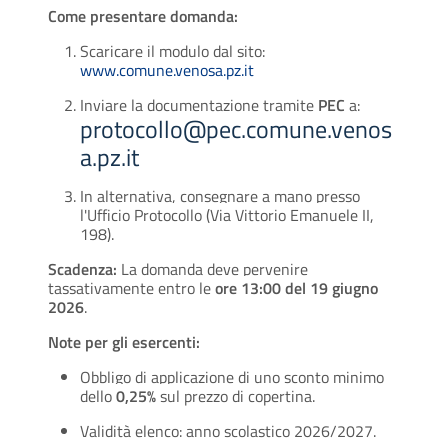
Come presentare domanda:
Scaricare il modulo dal sito:
www.comune.venosa.pz.it
Inviare la documentazione tramite
PEC
a:
protocollo@pec.comune.venos
a.pz.it
In alternativa, consegnare a mano presso
l'Ufficio Protocollo (Via Vittorio Emanuele II,
198).
Scadenza:
La domanda deve pervenire
tassativamente entro le
ore 13:00 del 19 giugno
2026
.
Note per gli esercenti:
Obbligo di applicazione di uno sconto minimo
dello
0,25%
sul prezzo di copertina.
Validità elenco: anno scolastico 2026/2027.