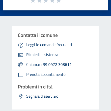
Valuta 1 stelle su 5
Valuta 2 stelle su 5
Valuta 3 stelle su 5
Valuta 4 stelle su 5
Valuta 5 stelle su 5
Contatta il comune
Leggi le domande frequenti
Richiedi assistenza
Chiama: +39 0972 308611
Prenota appuntamento
Problemi in città
Segnala disservizio