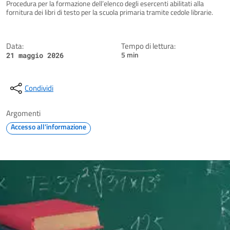
Dettagli della notizia
Procedura per la formazione dell’elenco degli esercenti abilitati alla
fornitura dei libri di testo per la scuola primaria tramite cedole librarie.
Data:
Tempo di lettura:
5 min
21 maggio 2026
Condividi
Argomenti
Accesso all'informazione