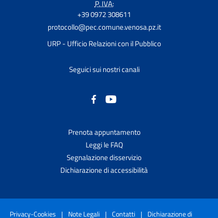
P. IVA:
+39 0972 308611
protocollo@pec.comune.venosa.pz.it
URP - Ufficio Relazioni con il Pubblico
Seguici sui nostri canali
Prenota appuntamento
Leggi le FAQ
Segnalazione disservizio
Dichiarazione di accessibilità
Privacy-Cookies
|
Note Legali
|
Contatti
|
Dichiarazione di