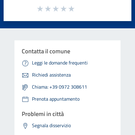
Valuta da 1 a 5 stelle la pagina
Valuta 1 stelle su 5
Valuta 2 stelle su 5
Valuta 3 stelle su 5
Valuta 4 stelle su 5
Valuta 5 stelle su 5
Contatta il comune
Leggi le domande frequenti
Richiedi assistenza
Chiama: +39 0972 308611
Prenota appuntamento
Problemi in città
Segnala disservizio