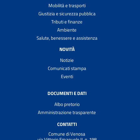
Mobilità e trasporti
Giustizia e sicurezza pubblica
Tributi e finanze
Ambiente
Salute, benessere e assistenza
NOVITÀ
Notizie
Comunicati stampa
Eventi
DOCUMENTI E DATI
Albo pretorio
Amministrazione trasparente
CONTATTI
Comune di Venosa
via Vittorio Emanuele II, n. 198