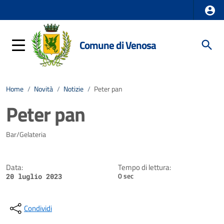
Comune di Venosa
Home
/
Novità
/
Notizie
/
Peter pan
Peter pan
Dettagli della notizia
Bar/Gelateria
Data:
Tempo di lettura:
0 sec
20 luglio 2023
Condividi