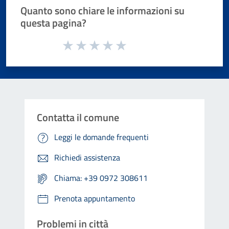
Quanto sono chiare le informazioni su
questa pagina?
Valuta da 1 a 5 stelle la pagina
Valuta 1 stelle su 5
Valuta 2 stelle su 5
Valuta 3 stelle su 5
Valuta 4 stelle su 5
Valuta 5 stelle su 5
Contatta il comune
Leggi le domande frequenti
Richiedi assistenza
Chiama: +39 0972 308611
Prenota appuntamento
Problemi in città