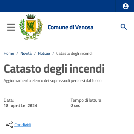
Comune di Venosa
Home
/
Novità
/
Notizie
/
Catasto degli incendi
Catasto degli incendi
Dettagli della notizia
Aggiornamento elenco dei soprassuoli percorsi dal fuoco
Data:
Tempo di lettura:
0 sec
18 aprile 2024
Condividi