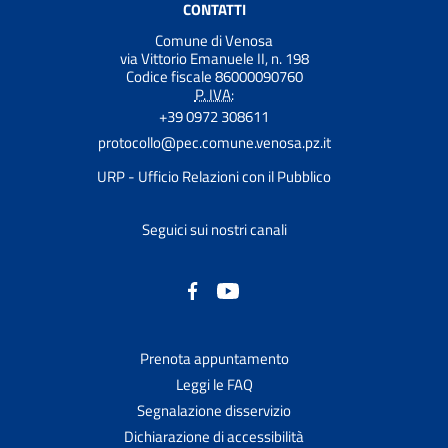
CONTATTI
Comune di Venosa
via Vittorio Emanuele II, n. 198
Codice fiscale 86000090760
P. IVA:
+39 0972 308611
protocollo@pec.comune.venosa.pz.it
URP - Ufficio Relazioni con il Pubblico
Seguici sui nostri canali
Prenota appuntamento
Leggi le FAQ
Segnalazione disservizio
Dichiarazione di accessibilità