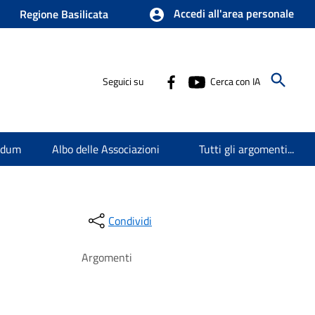
Accedi all'area personale
Regione Basilicata
Seguici su
Cerca con IA
endum
Albo delle Associazioni
Tutti gli argomenti...
Condividi
Argomenti