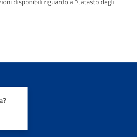
ioni disponibili riguardo a "Catasto degli
a?