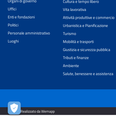
Organi di governo
Cultura e tempo libero
Uffici
Vita lavorativa
Enti e fondazioni
Attività produttive e commercio
Politici
Urbanistica e Pianificazione
Personale amministrativo
Turismo
Luoghi
Mobilità e trasporti
Giustizia e sicurezza pubblica
Tributi e finanze
Ambiente
Salute, benessere e assistenza
2026 | Realizzato da Wemapp