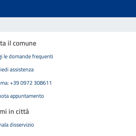
ta il comune
i le domande frequenti
iedi assistenza
ama: +39 0972 308611
nota appuntamento
mi in città
ala disservizio